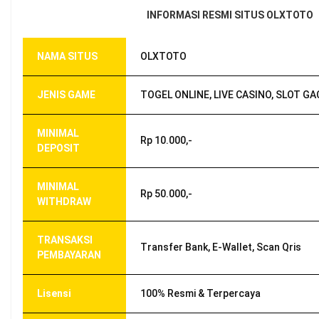
INFORMASI RESMI SITUS OLXTOTO
NAMA SITUS
OLXTOTO
JENIS GAME
TOGEL ONLINE, LIVE CASINO, SLOT G
MINIMAL
Rp 10.000,-
DEPOSIT
MINIMAL
Rp 50.000,-
WITHDRAW
TRANSAKSI
Transfer Bank, E-Wallet, Scan Qris
PEMBAYARAN
Lisensi
100% Resmi & Terpercaya