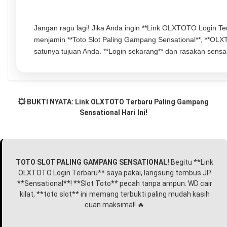
Jangan ragu lagi! Jika Anda ingin **Link OLXTOTO Login Te
menjamin **Toto Slot Paling Gampang Sensational**, **OLX
satunya tujuan Anda. **Login sekarang** dan rasakan sensa
💥 BUKTI NYATA: Link OLXTOTO Terbaru Paling Gampang
Sensational Hari Ini!
TOTO SLOT PALING GAMPANG SENSATIONAL!
Begitu **Link
OLXTOTO Login Terbaru** saya pakai, langsung tembus JP
**Sensational**! **Slot Toto** pecah tanpa ampun. WD cair
kilat, **toto slot** ini memang terbukti paling mudah kasih
cuan maksimal! 🔥